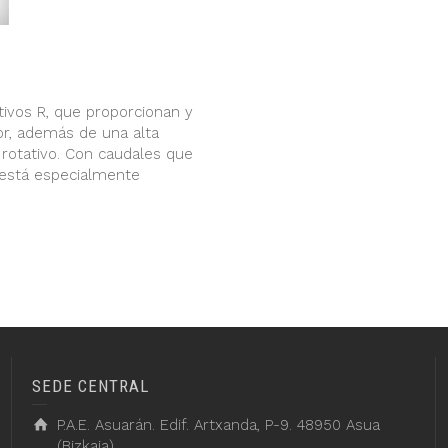
ivos R, que proporcionan y
ior, además de una alta
 rotativo. Con caudales que
 está especialmente
SEDE CENTRAL
P.A.E. Asuarán. Edif. Artxanda, P-9. 48950 Asua
(Bizkaia)