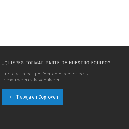
¿QUIERES FORMAR PARTE DE NUESTRO EQUIPO?
Únete a un equipo líder en el sector de la
climatización y la ventilación
Trabaja en Coproven