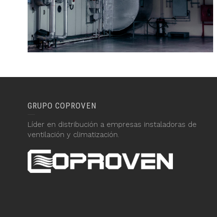
GRUPO COPROVEN
Líder en distribución a empresas instaladoras de
ventilación y climatización.