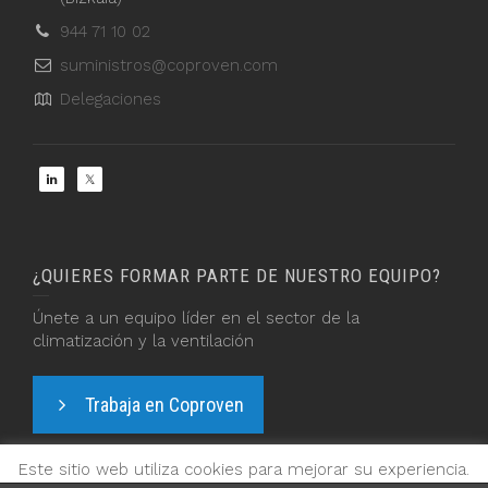
944 71 10 02
suministros@coproven.com
Delegaciones
¿QUIERES FORMAR PARTE DE NUESTRO EQUIPO?
Únete a un equipo líder en el sector de la
climatización y la ventilación
Trabaja en Coproven
Este sitio web utiliza cookies para mejorar su experiencia.