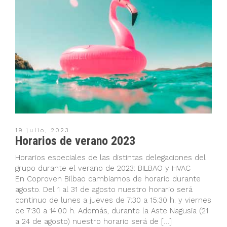
19 julio, 2023
Horarios de verano 2023
Horarios especiales de las distintas delegaciones del
grupo durante el verano de 2023: BILBAO y HVAC
En Coproven Bilbao cambiamos de horario durante
agosto. Del 1 al 31 de agosto nuestro horario será
continuo de lunes a jueves de 7:30 a 15:30 h. y viernes
de 7:30 a 14:00 h. Además, durante la Aste Nagusia (21
a 24 de agosto) nuestro horario será de […]