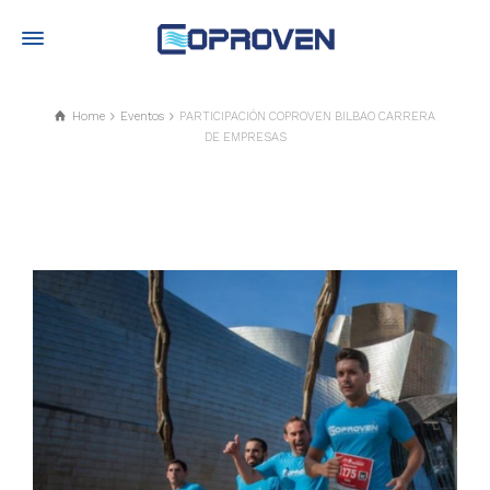
Home
Eventos
PARTICIPACIÓN COPROVEN BILBAO CARRERA
DE EMPRESAS
Noticias