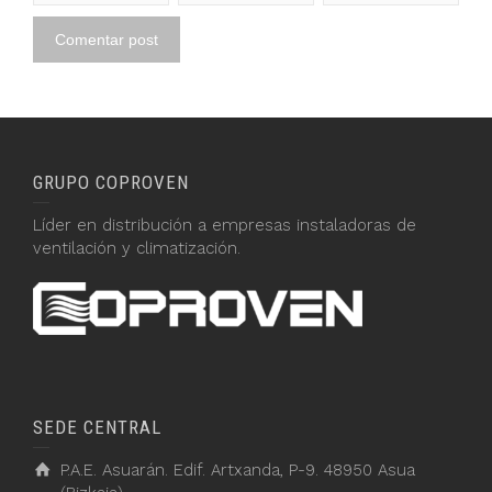
GRUPO COPROVEN
Líder en distribución a empresas instaladoras de
ventilación y climatización.
SEDE CENTRAL
P.A.E. Asuarán. Edif. Artxanda, P-9. 48950 Asua